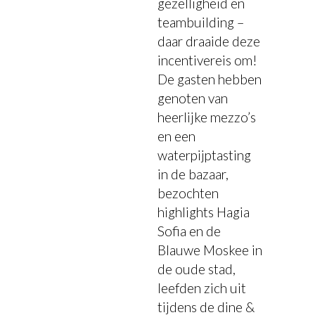
gezelligheid en
teambuilding –
daar draaide deze
incentivereis om!
De gasten hebben
genoten van
heerlijke mezzo’s
en een
waterpijptasting
in de bazaar,
bezochten
highlights Hagia
Sofia en de
Blauwe Moskee in
de oude stad,
leefden zich uit
tijdens de dine &