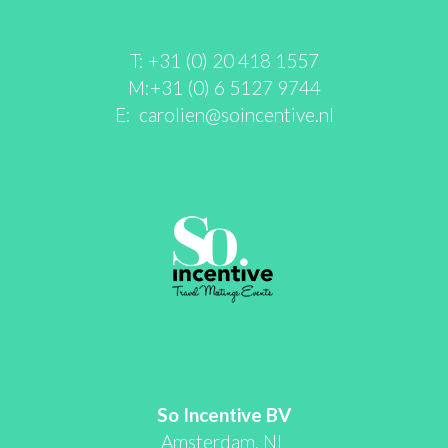
T: +31 (0) 20 418 1557
M:+31 (0) 6 5127 9744
E:
carolien@soincentive.nl
So Incentive BV
Amsterdam, NL