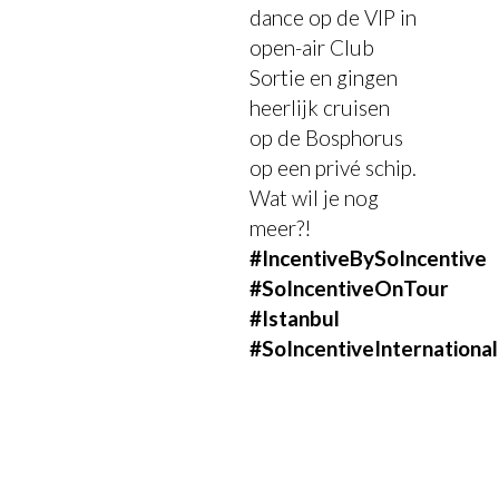
dance op de VIP in
open-air Club
Sortie en gingen
heerlijk cruisen
op de Bosphorus
op een privé schip.
Wat wil je nog
meer?!
#IncentiveBySoIncentive
#SoIncentiveOnTour
#Istanbul
#SoIncentiveInternational