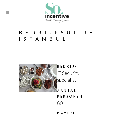
BEDRIJFSUITJE
ISTANBUL
BEDRIJF
IT Security
specialist
AANTAL
PERSONEN
80
DATUM