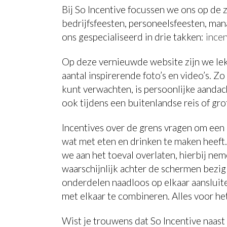
Bij So Incentive focussen we ons op de 
bedrijfsfeesten, personeelsfeesten, ma
ons gespecialiseerd in drie takken:
incen
Op deze vernieuwde website zijn we lekk
aantal inspirerende foto’s en video’s. Z
kunt verwachten, is persoonlijke aandach
ook tijdens een buitenlandse reis of g
Incentives over de grens vragen om een 
wat met eten en drinken te maken heeft. 
we aan het toeval overlaten, hierbij nem
waarschijnlijk achter de schermen bezig 
onderdelen naadloos op elkaar aansluit
met elkaar te combineren. Alles voor het
Wist je trouwens dat So Incentive naast 