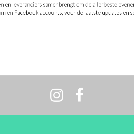
n en leveranciers samenbrengt om de allerbeste evenem
am en Facebook accounts, voor de laatste updates en so 