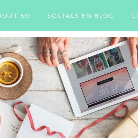
BOUT SO
SOCIALS EN BLOG
C