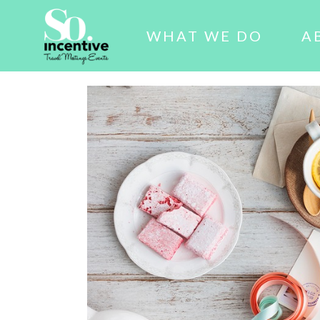
WHAT WE DO
A