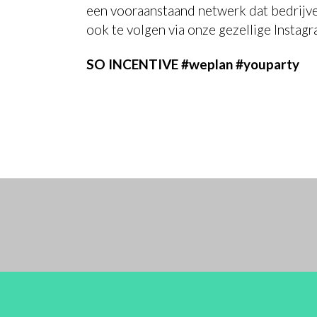
een vooraanstaand netwerk dat bedrijve
ook te volgen via onze gezellige Instagr
SO INCENTIVE #weplan #youparty