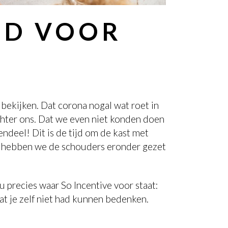
IJD VOOR
bekijken. Dat corona nogal wat roet in
hter ons. Dat we even niet konden doen
endeel! Dit is de tijd om de kast met
ve hebben we de schouders eronder gezet
u precies waar So Incentive voor staat:
wat je zelf niet had kunnen bedenken.