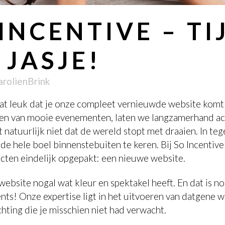
INCENTIVE – T
 JASJE!
arolienBrink
at leuk dat je onze compleet vernieuwde website komt 
eren van mooie evenementen, laten we langzamerhand ac
 natuurlijk niet dat de wereld stopt met draaien. In teg
 de hele boel binnenstebuiten te keren. Bij So Incenti
cten eindelijk opgepakt: een nieuwe website.
website nogal wat kleur en spektakel heeft. En dat is no
ents! Onze expertise ligt in het uitvoeren van datgene 
ichting die je misschien niet had verwacht.