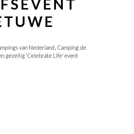
JFSEVENT
BETUWE
ampings van Nederland, Camping de
n gezellig ‘Celebrate Life’ event