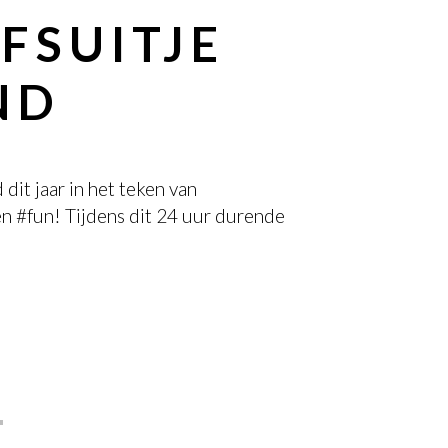
FSUITJE
ND
dit jaar in het teken van
en #fun! Tijdens dit 24 uur durende
T