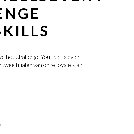
ENGE
KILLS
 het Challenge Your Skills event,
 twee filialen van onze loyale klant
T