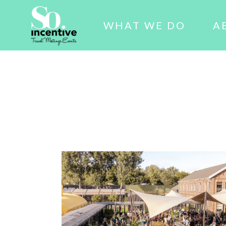
WHAT WE DO
A