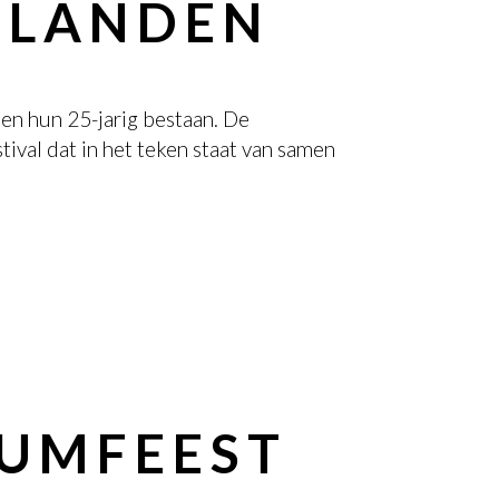
RLANDEN
en hun 25-jarig bestaan. De
tival dat in het teken staat van samen
EUMFEEST